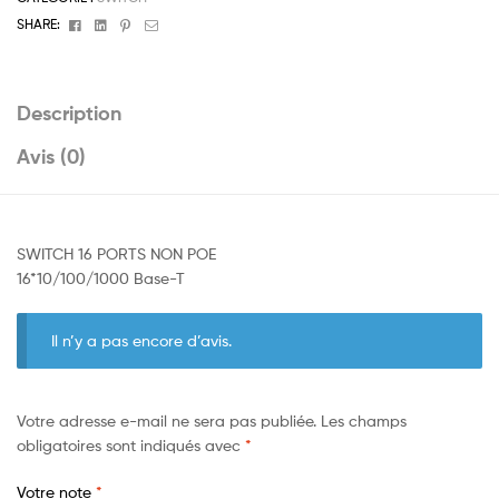
Facebook
Linkedin
Pinterest
Email
SHARE:
Description
Avis (0)
SWITCH 16 PORTS NON POE
16*10/100/1000 Base-T
Il n’y a pas encore d’avis.
Votre adresse e-mail ne sera pas publiée.
Les champs
obligatoires sont indiqués avec
*
Votre note
*