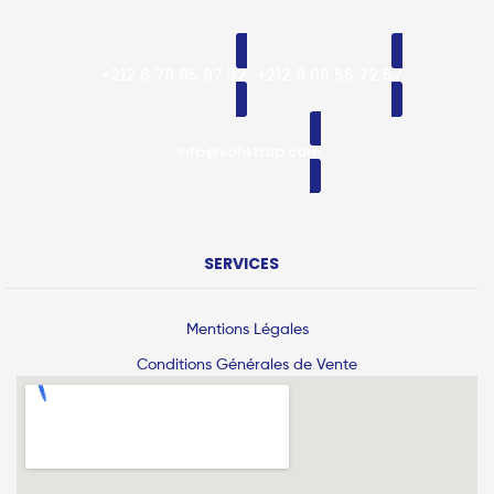
+212 6 70 85 97 32
+212 8 08 56 72 57
info@solistrap.com
SERVICES
Mentions Légales
Conditions Générales de Vente