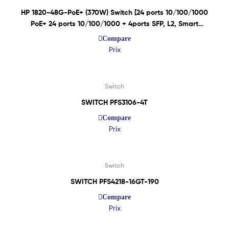
HP 1820-48G-PoE+ (370W) Switch [24 ports 10/100/1000
PoE+ 24 ports 10/100/1000 + 4ports SFP, L2, Smart
Managed]
Compare
Prix
Lire La Suite
Switch
SWITCH PFS3106-4T
Compare
Prix
Lire La Suite
Switch
SWITCH PFS4218-16GT-190
Compare
Prix