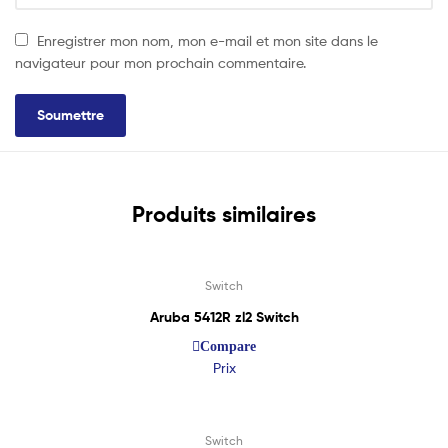
Enregistrer mon nom, mon e-mail et mon site dans le
navigateur pour mon prochain commentaire.
Produits similaires
Lire La Suite
Switch
Aruba 5412R zl2 Switch
Compare
Prix
Lire La Suite
Switch