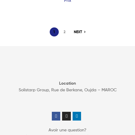
Prix
1
2
NEXT
Location
Solistarp Group, Rue de Berkane, Oujda – MAROC
Avoir une question?