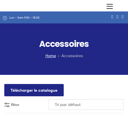
Lun - Sam 9:00 - 18:00
Accessoires
Home
Accessoires
Télécharger le catalogue
Filter
Lire La Suite