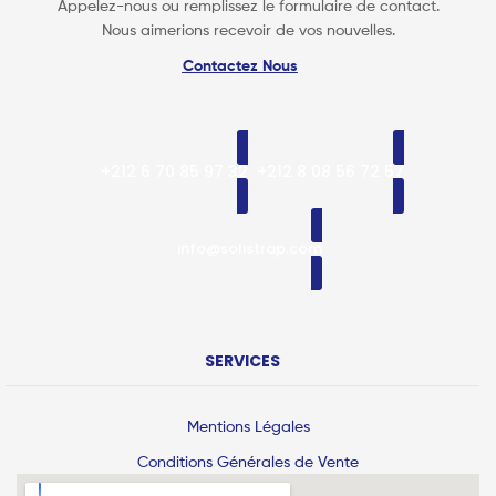
Appelez-nous ou remplissez le formulaire de contact.
Nous aimerions recevoir de vos nouvelles.
Contactez Nous
+212 6 70 85 97 32
+212 8 08 56 72 57
info@solistrap.com
SERVICES
Mentions Légales
Conditions Générales de Vente