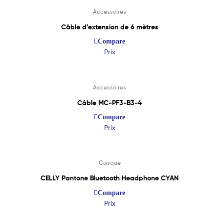
Accessoires
Câble d’extension de 6 mètres
Compare
Prix
Lire La Suite
Accessoires
Câble MC-PF3-B3-4
Compare
Prix
Lire La Suite
Casque
CELLY Pantone Bluetooth Headphone CYAN
Compare
Prix
Lire La Suite