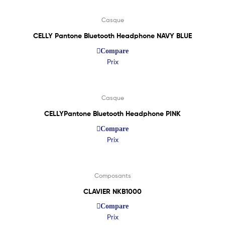
Casque
CELLY Pantone Bluetooth Headphone NAVY BLUE
Compare
Prix
Lire La Suite
Casque
CELLYPantone Bluetooth Headphone PINK
Compare
Prix
Lire La Suite
Composants
CLAVIER NKB1000
Compare
Prix