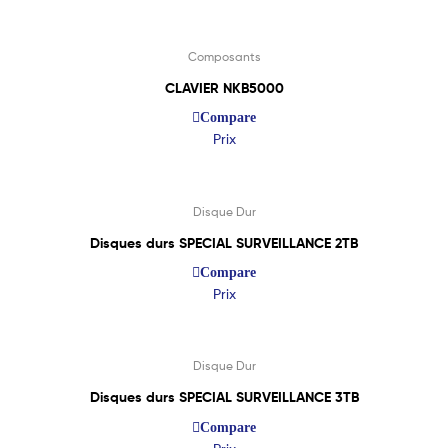
Lire La Suite
Composants
CLAVIER NKB5000
Compare
Prix
Lire La Suite
Disque Dur
Disques durs SPECIAL SURVEILLANCE 2TB
Compare
Prix
Lire La Suite
Disque Dur
Disques durs SPECIAL SURVEILLANCE 3TB
Compare