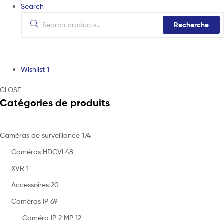
Search
Recherche
Wishlist
1
CLOSE
Catégories de produits
Caméras de surveillance
174
Caméras HDCVI
48
XVR
1
Accessoires
20
Caméras IP
69
Caméra IP 2 MP
12