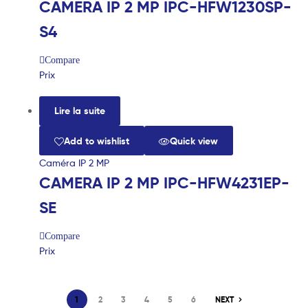
CAMERA IP 2 MP IPC-HFW1230SP-
S4
Compare
Prix
Lire la suite
Add to wishlist
Quick view
Caméra IP 2 MP
CAMERA IP 2 MP IPC-HFW4231EP-
SE
Compare
Prix
1
2
3
4
5
6
NEXT