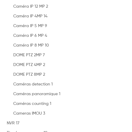
Caméra IP 12 MP
2
Caméra IP 4MP
14
Caméra IP 5 MP
9
Caméra IP 6 MP
4
Caméra IP 8 MP
10
DOME PTZ 2MP
7
DOME PTZ 4MP
2
DOME PTZ 8MP
2
Caméras detection
1
Caméras panoramique
1
Caméras counting
1
Cameras IMOU
3
NVR
17