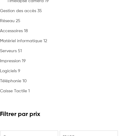
Timelapse camera
19
Gestion des accès
35
Réseau
25
Accessoires
18
Matériel informatique
12
Serveurs
51
Impression
19
Logiciels
9
Téléphonie
10
Caisse Tactile
1
Filtrer par prix