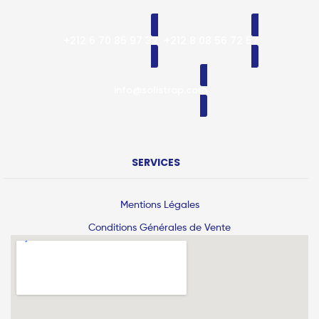
+212 6 70 85 97 32
+212 8 08 56 72 57
info@solistrap.com
SERVICES
Mentions Légales
Conditions Générales de Vente