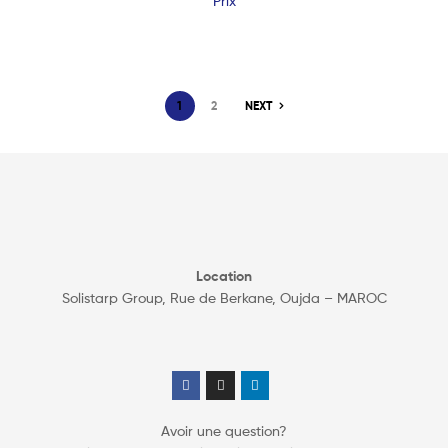
Prix
1
2
NEXT
Location
Solistarp Group, Rue de Berkane, Oujda – MAROC
Avoir une question?