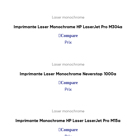
Lire La Suite
Laser monochrome
Imprimante Laser Monochrome HP LaserJet Pro M304a
Compare
Prix
Lire La Suite
Laser monochrome
Imprimante Laser Monochrome Neverstop 1000a
Compare
Prix
Lire La Suite
Laser monochrome
Imprimante Monochrome HP Laser LaserJet Pro M15a
Compare