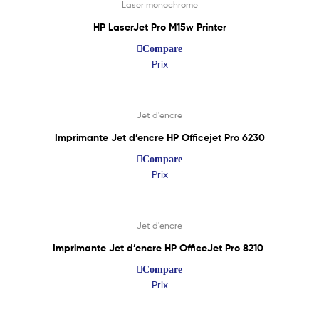
Laser monochrome
HP LaserJet Pro M15w Printer
Compare
Prix
Lire La Suite
Jet d'encre
Imprimante Jet d’encre HP Officejet Pro 6230
Compare
Prix
Lire La Suite
Jet d'encre
Imprimante Jet d’encre HP OfficeJet Pro 8210
Compare
Prix
Lire La Suite