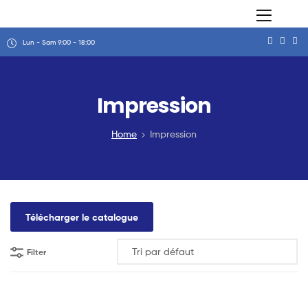
Lun - Sam 9:00 - 18:00
Impression
Home
Impression
Télécharger le catalogue
Filter
Lire La Suite