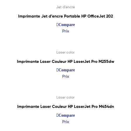
Jet d'encre
Imprimante Jet d’encre Portable HP OfficeJet 202
Compare
Prix
Lire La Suite
Laser color
Imprimante Laser Couleur HP LaserJet Pro M255dw
Compare
Prix
Lire La Suite
Laser color
Imprimante Laser Couleur HP LaserJet Pro M454dn
Compare
Prix
Lire La Suite