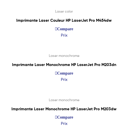
Laser color
Imprimante Laser Couleur HP LaserJet Pro M454dw
Compare
Prix
Lire La Suite
Laser monochrome
Imprimante Laser Monochrome HP LaserJet Pro M203dn
Compare
Prix
Lire La Suite
Laser monochrome
Imprimante Laser Monochrome HP LaserJet Pro M203dw
Compare
Prix