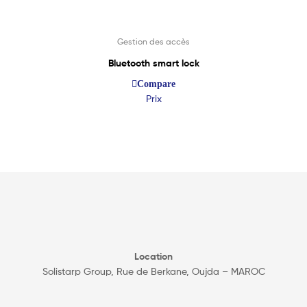
Lire La Suite
Gestion des accès
Bluetooth smart lock
Compare
Prix
Location
Solistarp Group, Rue de Berkane, Oujda – MAROC