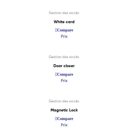
Gestion des accès
White card
Compare
Prix
Lire La Suite
Gestion des accès
Door closer
Compare
Prix
Lire La Suite
Gestion des accès
Magnetic Lock
Compare
Prix