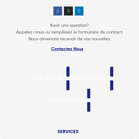
Avoir une question?
Appelez-nous ou remplissez le formulaire de contact.
Nous aimerions recevoir de vos nouvelles.
Contactez Nous
+212 6 70 85 97 32
+212 8 08 56 72 57
info@solistrap.com
SERVICES