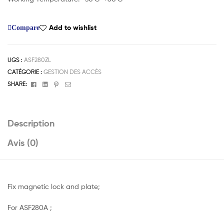
Add to wishlist
Compare
UGS :
ASF280ZL
CATÉGORIE :
GESTION DES ACCÈS
Facebook
Linkedin
Pinterest
Email
SHARE:
Description
Avis (0)
Fix magnetic lock and plate;
For ASF280A ;