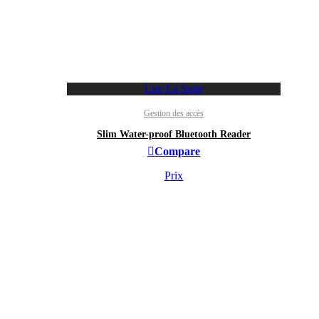
Lire La Suite
Gestion des accès
Slim Water-proof Bluetooth Reader
Compare
Prix