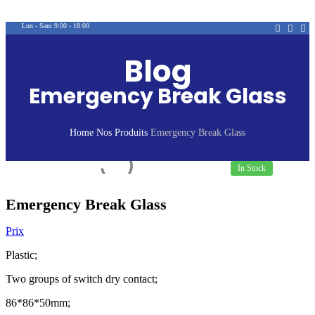
Lun - Sam 9:00 - 18:00
Blog
Emergency Break Glass
Home
Nos Produits
Emergency Break Glass
In Stock
Emergency Break Glass
Prix
Plastic;
Two groups of switch dry contact;
86*86*50mm;