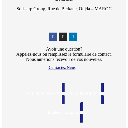
Solistarp Group, Rue de Berkane, Oujda – MAROC
Avoir une question?
Appelez-nous ou remplissez le formulaire de contact.
Nous aimerions recevoir de vos nouvelles.
Contactez Nous
+212 6 70 85 97 32
+212 8 08 56 72 57
info@solistrap.com