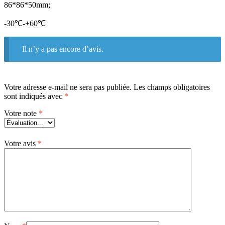
86*86*50mm;
-30℃-+60℃
Il n’y a pas encore d’avis.
Votre adresse e-mail ne sera pas publiée.
Les champs obligatoires
sont indiqués avec
*
Votre note
*
Votre avis
*