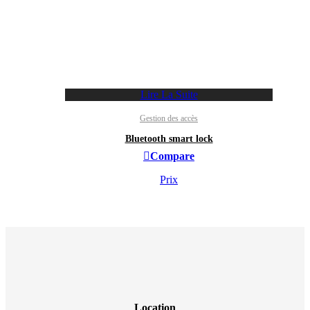
Lire La Suite
Gestion des accès
Bluetooth smart lock
Compare
Prix
Location