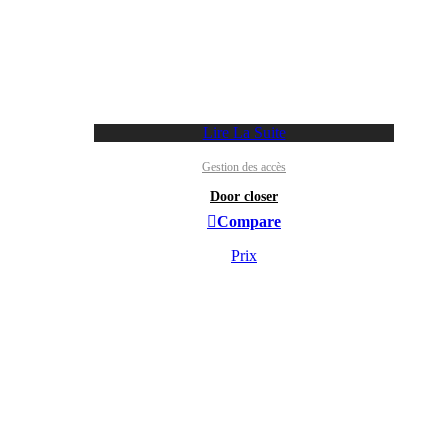
Lire La Suite
Gestion des accès
Door closer
Compare
Prix