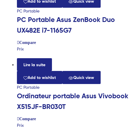
Add to wishlist
Quick view
PC Portable
PC Portable Asus ZenBook Duo
UX482E i7-1165G7
Compare
Prix
Lire la suite
Add to wishlist
Quick view
PC Portable
Ordinateur portable Asus Vivobook
X515JF-BR030T
Compare
Prix