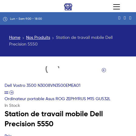
Lun - Sam 9:00 - 18:00
Home
Nos Produits
Station de travail mobile Dell
Precision 5550
Dell Vostro 3500 N3008VN3500EMEA01
Ordinateur portable Asus ROG ZEPHYRUS M15 GU532L
In Stock
Station de travail mobile Dell
Precision 5550
Prix