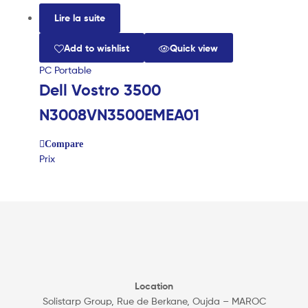
Lire la suite
Add to wishlist
Quick view
PC Portable
Dell Vostro 3500
N3008VN3500EMEA01
Compare
Prix
Location
Solistarp Group, Rue de Berkane, Oujda – MAROC