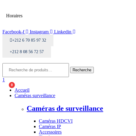
Horaires
Facebook-f
Instagram
Linkedin
+212 6 70 85 97 32
+212 8 08 56 72 57
Menu
Rechercher:
Recherche
1
0
Accueil
Caméras surveillance
Caméras de surveillance
Caméras HDCVI
Caméras IP
Accessoires