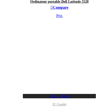
Ordinateur portable Dell Latitude 5520
Compare
Prix
Lire La Suite
PC Portable