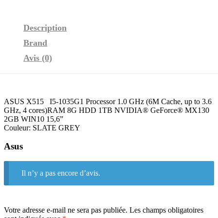
Description
Brand
Avis (0)
ASUS X515 I5-1035G1 Processor 1.0 GHz (6M Cache, up to 3.6
GHz, 4 cores)RAM 8G HDD 1TB NVIDIA® GeForce® MX130
2GB WIN10 15,6”
Couleur: SLATE GREY
Asus
Il n’y a pas encore d’avis.
Votre adresse e-mail ne sera pas publiée.
Les champs obligatoires