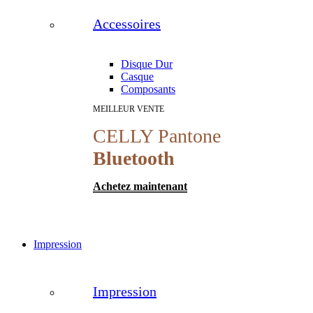
Accessoires
Disque Dur
Casque
Composants
MEILLEUR VENTE
CELLY Pantone
Bluetooth
Achetez maintenant
Impression
Impression