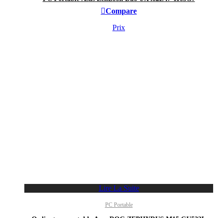
Compare
Prix
Lire La Suite
PC Portable