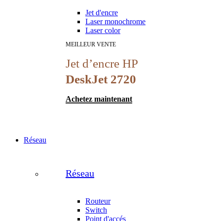
Jet d'encre
Laser monochrome
Laser color
MEILLEUR VENTE
Jet d’encre HP
DeskJet 2720
Achetez maintenant
Réseau
Réseau
Routeur
Switch
Point d'accés