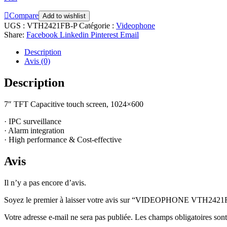
Compare
Add to wishlist
UGS :
VTH2421FB-P
Catégorie :
Videophone
Share:
Facebook
Linkedin
Pinterest
Email
Description
Avis (0)
Description
7″ TFT Capacitive touch screen, 1024×600
· IPC surveillance
· Alarm integration
· High performance & Cost-effective
Avis
Il n’y a pas encore d’avis.
Soyez le premier à laisser votre avis sur “VIDEOPHONE VTH2421
Votre adresse e-mail ne sera pas publiée.
Les champs obligatoires son