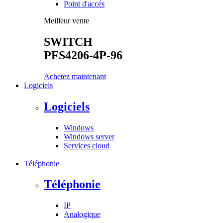
Point d'accés
Meilleur vente
SWITCH
PFS4206-4P-96
Achetez maintenant
Logiciels
Logiciels
Windows
Windows server
Services cloud
Téléphonie
Téléphonie
IP
Analogique