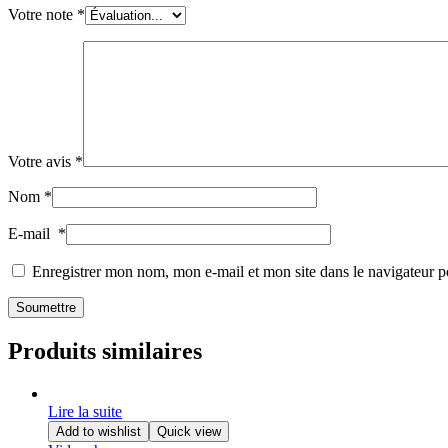
Votre note
*
Votre avis
*
Nom
*
E-mail
*
Enregistrer mon nom, mon e-mail et mon site dans le navigateur
Produits similaires
Lire la suite
Add to wishlist
Quick view