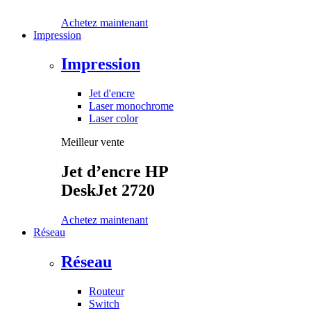
Achetez maintenant
Impression
Impression
Jet d'encre
Laser monochrome
Laser color
Meilleur vente
Jet d’encre HP
DeskJet 2720
Achetez maintenant
Réseau
Réseau
Routeur
Switch