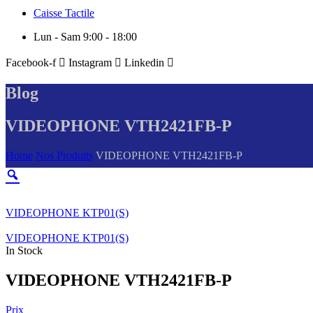
Caisse Tactile
Lun - Sam 9:00 - 18:00
Facebook-f
Instagram
Linkedin
Blog
VIDEOPHONE VTH2421FB-P
Home
Nos Produits
VIDEOPHONE VTH2421FB-P
VIDEOPHONE KTP01(S)
VIDEOPHONE KTP01(S)
In Stock
VIDEOPHONE VTH2421FB-P
Prix