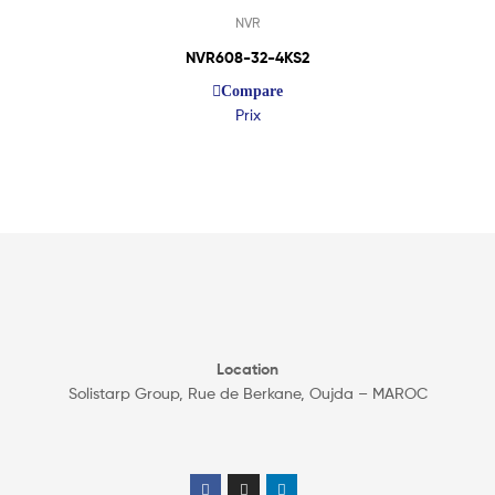
NVR
NVR608-32-4KS2
Compare
Prix
Location
Solistarp Group, Rue de Berkane, Oujda – MAROC