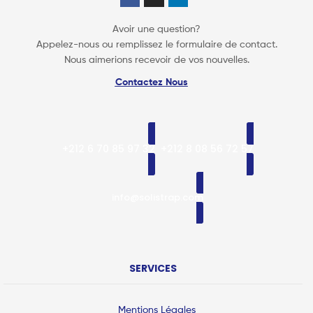
Avoir une question?
Appelez-nous ou remplissez le formulaire de contact.
Nous aimerions recevoir de vos nouvelles.
Contactez Nous
+212 6 70 85 97 32
+212 8 08 56 72 57
info@solistrap.com
SERVICES
Mentions Légales