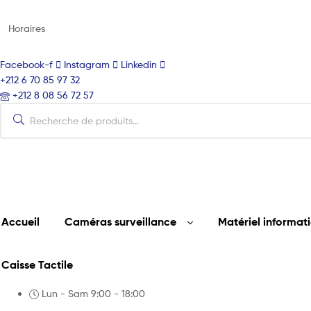
Horaires
Facebook-f
Instagram
Linkedin
+212 6 70 85 97 32
+212 8 08 56 72 57
Rechercher:
Accueil
Caméras surveillance
Matériel informat
Caisse Tactile
Lun - Sam 9:00 - 18:00