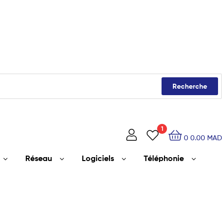
Recherche
1
0
0.00
MAD
Réseau
Logiciels
Téléphonie