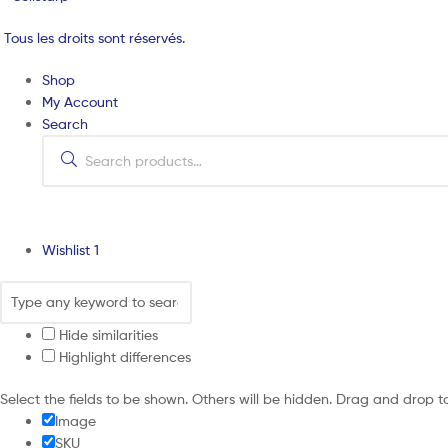
Tous les droits sont réservés.
Shop
My Account
Search
Search
for:
Wishlist
1
Hide similarities
Highlight differences
Select the fields to be shown. Others will be hidden. Drag and drop t
Image
SKU