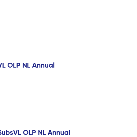
VL OLP NL Annual
SubsVL OLP NL Annual