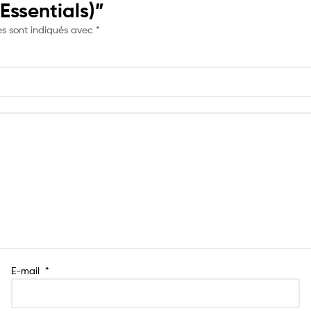
Essentials)”
es sont indiqués avec
*
E-mail
*