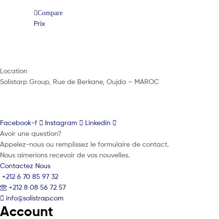
Compare
Prix
Location
Solistarp Group, Rue de Berkane, Oujda – MAROC
Facebook-f
Instagram
Linkedin
Avoir une question?
Appelez-nous ou remplissez le formulaire de contact.
Nous aimerions recevoir de vos nouvelles.
Contactez Nous
+212 6 70 85 97 32
+212 8 08 56 72 57
info@solistrap.com
Account