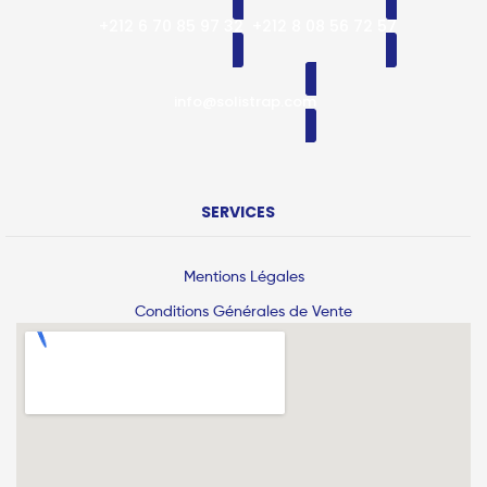
+212 6 70 85 97 32
+212 8 08 56 72 57
info@solistrap.com
SERVICES
Mentions Légales
Conditions Générales de Vente