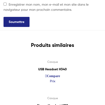
Enregistrer mon nom, mon e-mail et mon site dans le
navigateur pour mon prochain commentaire.
Produits similaires
Lire La Suite
Casque
USB Headset H340
Compare
Prix
Lire La Suite
Casque