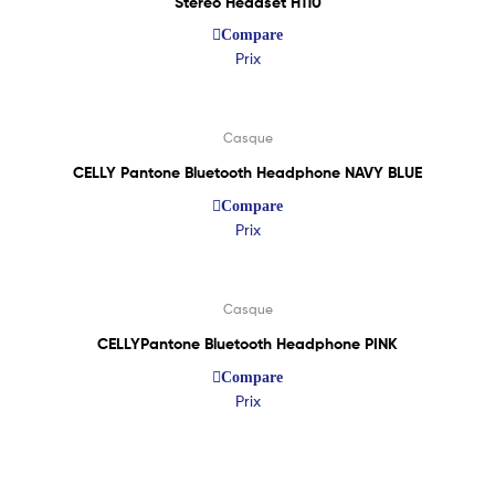
Stereo Headset H110
Compare
Prix
Lire La Suite
Casque
CELLY Pantone Bluetooth Headphone NAVY BLUE
Compare
Prix
Lire La Suite
Casque
CELLYPantone Bluetooth Headphone PINK
Compare
Prix