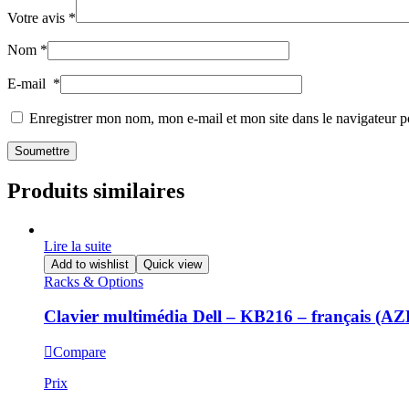
Votre avis
*
Nom
*
E-mail
*
Enregistrer mon nom, mon e-mail et mon site dans le navigateur
Produits similaires
Lire la suite
Add to wishlist
Quick view
Racks & Options
Clavier multimédia Dell – KB216 – français (A
Compare
Prix