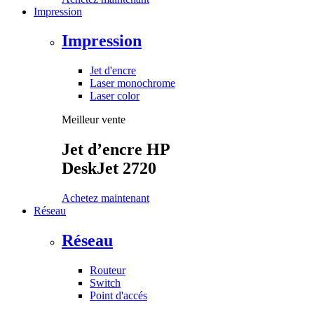
Impression
Impression
Jet d'encre
Laser monochrome
Laser color
Meilleur vente
Jet d’encre HP
DeskJet 2720
Achetez maintenant
Réseau
Réseau
Routeur
Switch
Point d'accés