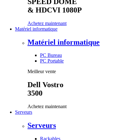
SPEED DOME
& HDCVI 1080P
Achetez maintenant
Matériel informatique
Matériel informatique
PC Bureau
PC Portable
Meilleur vente
Dell Vostro
3500
Achetez maintenant
Serveurs
Serveurs
Rackables