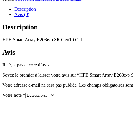
Description
Avis (0)
Description
HPE Smart Array E208e-p SR Gen10 Ctrlr
Avis
Il n’y a pas encore d’avis.
Soyez le premier à laisser votre avis sur “HPE Smart Array E208e-p
Votre adresse e-mail ne sera pas publiée.
Les champs obligatoires son
Votre note
*