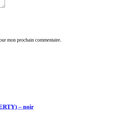
 pour mon prochain commentaire.
ZERTY) – noir