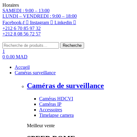
Horaires
SAMEDI : 9:00 – 13:00
LUNDI – VENDREDI : 9:00 – 18:00
Facebook-f
Instagram
Linkedin
+212 6 70 85 97 32
+212 8 08 56 72 57
Menu
Rechercher:
Recherche
1
0
0.00
MAD
Accueil
Caméras surveillance
Caméras de surveillance
Caméras HDCVI
Caméras IP
Accessoires
Timelapse camera
Meilleur vente