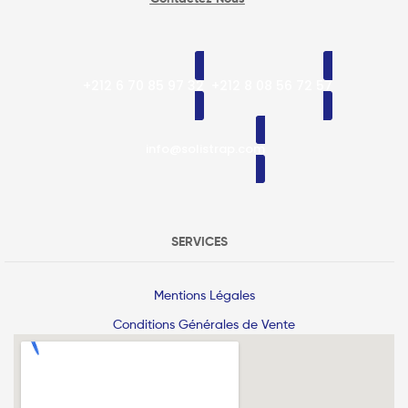
+212 6 70 85 97 32
+212 8 08 56 72 57
info@solistrap.com
SERVICES
Mentions Légales
Conditions Générales de Vente