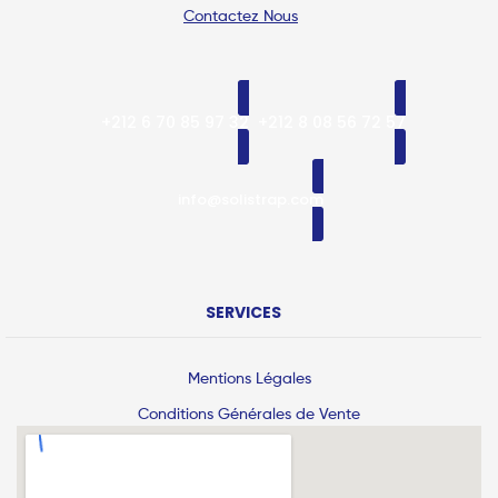
Contactez Nous
+212 6 70 85 97 32
+212 8 08 56 72 57
info@solistrap.com
SERVICES
Mentions Légales
Conditions Générales de Vente