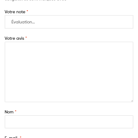
Votre note
*
Votre avis
*
Nom
*
E-mail
*