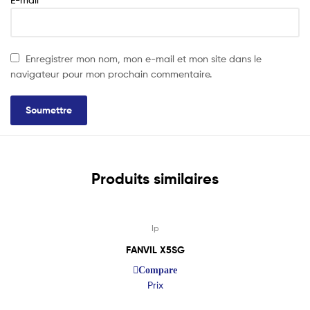
Enregistrer mon nom, mon e-mail et mon site dans le
navigateur pour mon prochain commentaire.
Produits similaires
Lire La Suite
Ip
FANVIL X5SG
Compare
Prix
Lire La Suite