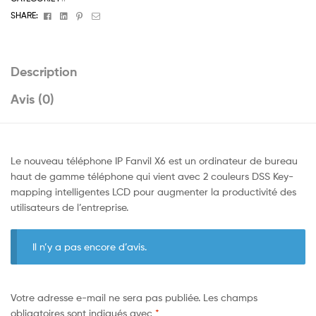
Facebook
Linkedin
Pinterest
Email
SHARE:
Description
Avis (0)
Le nouveau téléphone IP Fanvil X6 est un ordinateur de bureau
haut de gamme téléphone qui vient avec 2 couleurs DSS Key-
mapping intelligentes LCD pour augmenter la productivité des
utilisateurs de l’entreprise.
Il n’y a pas encore d’avis.
Votre adresse e-mail ne sera pas publiée.
Les champs
obligatoires sont indiqués avec
*