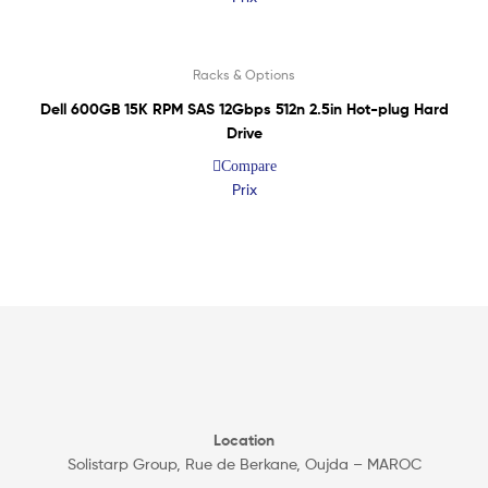
Lire La Suite
Racks & Options
Dell 600GB 15K RPM SAS 12Gbps 512n 2.5in Hot-plug Hard
Drive
Compare
Prix
Location
Solistarp Group, Rue de Berkane, Oujda – MAROC