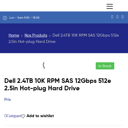
Lun - Sam 9:00 - 18:00
Home
Nos Produits
Dell 2.4TB 10K RPM SAS 12Gbps 512e
2.5in Hot-plug Hard Drive
In Stock
Dell 2.4TB 10K RPM SAS 12Gbps 512e
2.5in Hot-plug Hard Drive
Prix
Add to wishlist
Compare