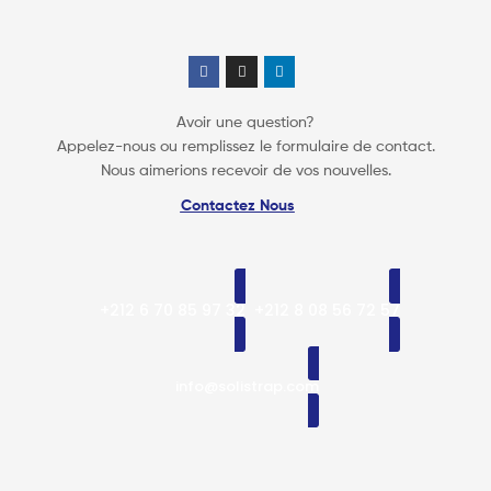
Avoir une question?
Appelez-nous ou remplissez le formulaire de contact.
Nous aimerions recevoir de vos nouvelles.
Contactez Nous
+212 6 70 85 97 32
+212 8 08 56 72 57
info@solistrap.com