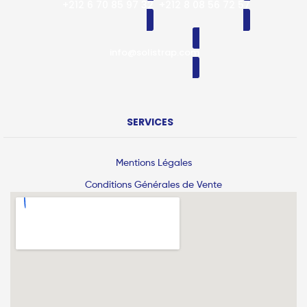
+212 6 70 85 97 32
+212 8 08 56 72 57
info@solistrap.com
SERVICES
Mentions Légales
Conditions Générales de Vente