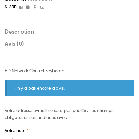
Facebook
Linkedin
Pinterest
Email
SHARE:
Description
Avis (0)
HD Network Control Keyboard
Il n’y a pas encore d’avis.
Votre adresse e-mail ne sera pas publiée.
Les champs
obligatoires sont indiqués avec
*
Votre note
*