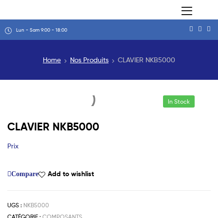
Lun - Sam 9:00 - 18:00
Home
Nos Produits
CLAVIER NKB5000
In Stock
CLAVIER NKB5000
Prix
Add to wishlist
Compare
UGS :
NKB5000
CATÉGORIE :
COMPOSANTS