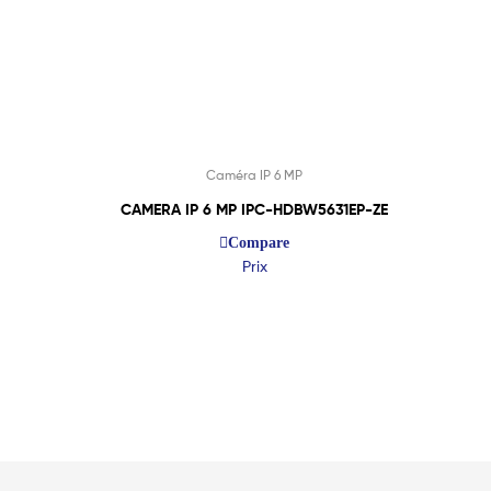
Caméra IP 6 MP
CAMERA IP 6 MP IPC-HDBW5631EP-ZE
Compare
Prix