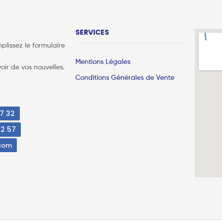
SERVICES
lissez le formulaire
Mentions Légales
oir de vos nouvelles.
Conditions Générales de Vente
7 32
72 57
.com