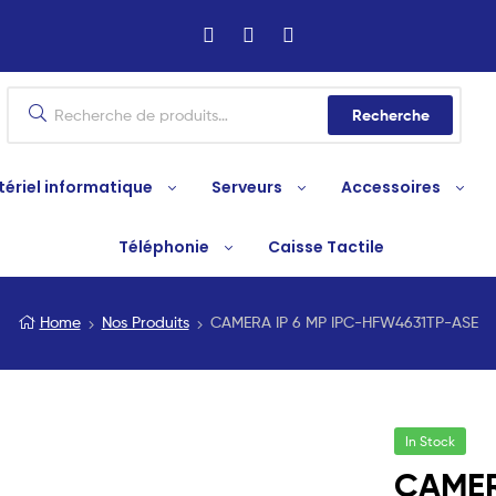
Recherche
ériel informatique
Serveurs
Accessoires
Téléphonie
Caisse Tactile
Home
Nos Produits
CAMERA IP 6 MP IPC-HFW4631TP-ASE
In Stock
CAMER