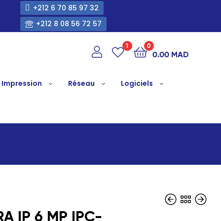
+212 6 70 85 97 32
+212 8 08 56 72 57
1
0
0.00
MAD
Impression
Réseau
Logiciels
A IP 6 MP IPC-