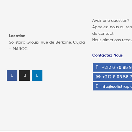
Avoir une question?
Appelez-nous ou remp
de contact.
Location
Nous aimerions recev
Solistarp Group, Rue de Berkane, Oujda
– MAROC
Contactez Nous
+212 6 70 85 9
+212 8 08 56 
info@solistrap