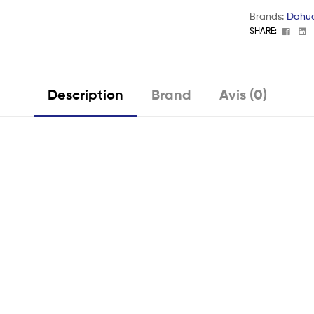
Brands:
Dahu
Face
L
SHARE:
Description
Brand
Avis (0)