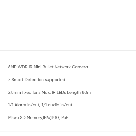
6MP WDR IR Mini Bullet Network Camera
> Smart Detection supported
2.8mm fixed lens Max. IR LEDs Length 80m
1/1 Alarm in/out, 1/1 audio in/out
Micro SD Memory,IP67,IK10, PoE