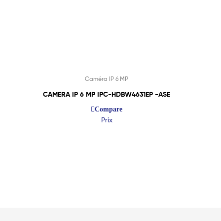
Caméra IP 6 MP
CAMERA IP 6 MP IPC-HDBW4631EP -ASE
Compare
Prix