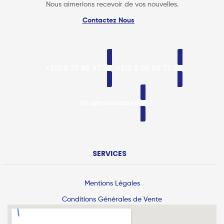
Nous aimerions recevoir de vos nouvelles.
Contactez Nous
+212 6 70 85 97 32
+212 8 08 56 72 57
info@solistrap.com
SERVICES
Mentions Légales
Conditions Générales de Vente