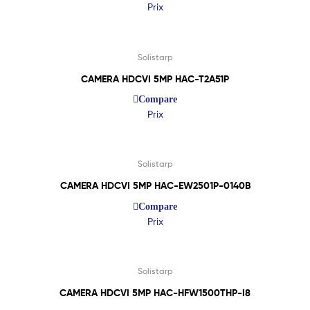
Prix
Lire La Suite
Solistarp
CAMERA HDCVI 5MP HAC-T2A51P
Compare
Prix
Lire La Suite
Solistarp
CAMERA HDCVI 5MP HAC-EW2501P-0140B
Compare
Prix
Lire La Suite
Solistarp
CAMERA HDCVI 5MP HAC-HFW1500THP-I8