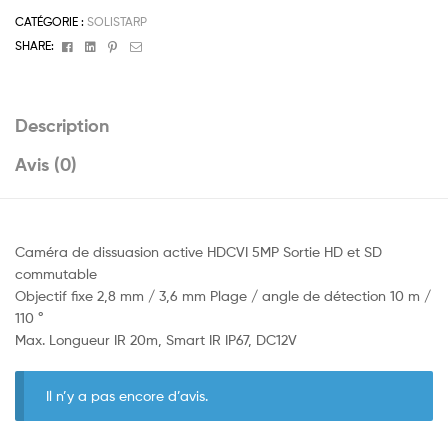
CATÉGORIE :
SOLISTARP
Facebook
Linkedin
Pinterest
Email
SHARE:
Description
Avis (0)
Caméra de dissuasion active HDCVI 5MP Sortie HD et SD
commutable
Objectif fixe 2,8 mm / 3,6 mm Plage / angle de détection 10 m /
110 °
Max. Longueur IR 20m, Smart IR IP67, DC12V
Il n’y a pas encore d’avis.