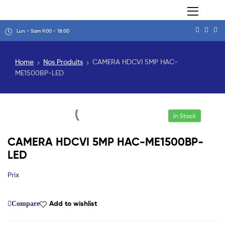
Lun - Sam 9:00 - 18:00
Home
Nos Produits
CAMERA HDCVI 5MP HAC-
ME1500BP-LED
In Stock
CAMERA HDCVI 5MP HAC-ME1500BP-
LED
Prix
Add to wishlist
Compare