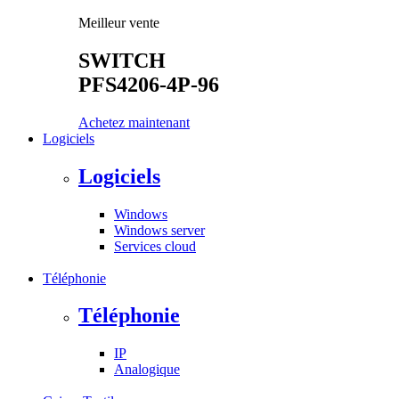
Meilleur vente
SWITCH
PFS4206-4P-96
Achetez maintenant
Logiciels
Logiciels
Windows
Windows server
Services cloud
Téléphonie
Téléphonie
IP
Analogique