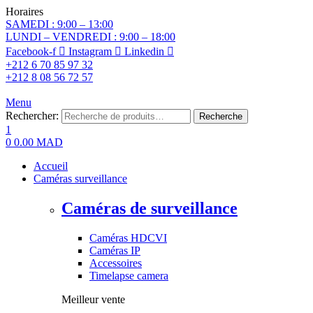
Horaires
SAMEDI : 9:00 – 13:00
LUNDI – VENDREDI : 9:00 – 18:00
Facebook-f
Instagram
Linkedin
+212 6 70 85 97 32
+212 8 08 56 72 57
Menu
Rechercher:
Recherche
1
0
0.00
MAD
Accueil
Caméras surveillance
Caméras de surveillance
Caméras HDCVI
Caméras IP
Accessoires
Timelapse camera
Meilleur vente