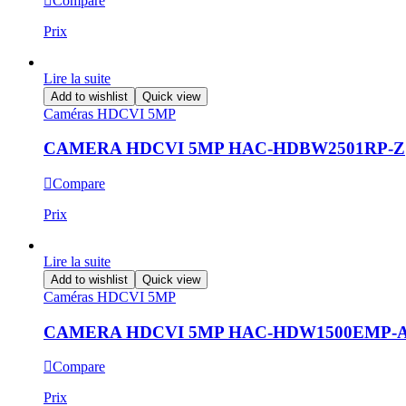
Compare
Prix
Lire la suite
Add to wishlist
Quick view
Caméras HDCVI 5MP
CAMERA HDCVI 5MP HAC-HDBW2501RP-Z
Compare
Prix
Lire la suite
Add to wishlist
Quick view
Caméras HDCVI 5MP
CAMERA HDCVI 5MP HAC-HDW1500EMP-
Compare
Prix