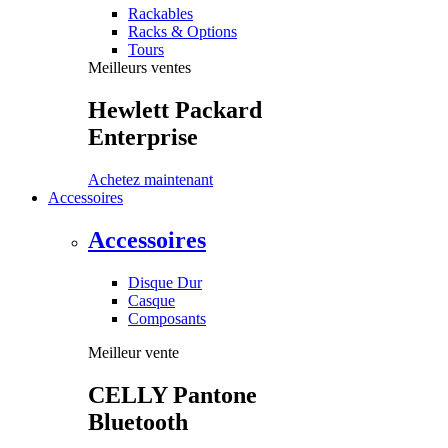
Rackables
Racks & Options
Tours
Meilleurs ventes
Hewlett Packard
Enterprise
Achetez maintenant
Accessoires
Accessoires
Disque Dur
Casque
Composants
Meilleur vente
CELLY Pantone
Bluetooth