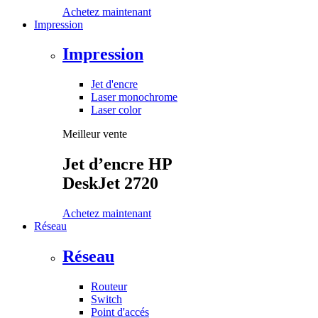
Achetez maintenant
Impression
Impression
Jet d'encre
Laser monochrome
Laser color
Meilleur vente
Jet d’encre HP
DeskJet 2720
Achetez maintenant
Réseau
Réseau
Routeur
Switch
Point d'accés