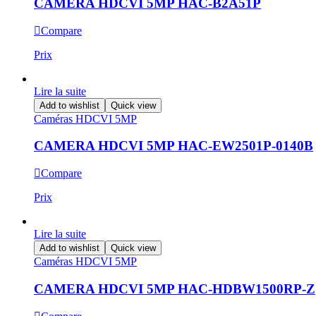
CAMERA HDCVI 5MP HAC-B2A51P
Compare
Prix
Lire la suite
Add to wishlist
Quick view
Caméras HDCVI 5MP
CAMERA HDCVI 5MP HAC-EW2501P-0140B
Compare
Prix
Lire la suite
Add to wishlist
Quick view
Caméras HDCVI 5MP
CAMERA HDCVI 5MP HAC-HDBW1500RP-Z