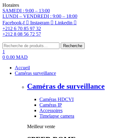
Horaires
SAMEDI : 9:00 – 13:00
LUNDI – VENDREDI : 9:00 – 18:00
Facebook-f
Instagram
Linkedin
+212 6 70 85 97 32
+212 8 08 56 72 57
Menu
Rechercher:
Recherche
1
0
0.00
MAD
Accueil
Caméras surveillance
Caméras de surveillance
Caméras HDCVI
Caméras IP
Accessoires
Timelapse camera
Meilleur vente