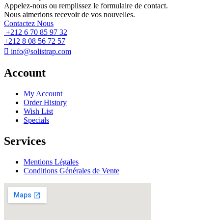
Appelez-nous ou remplissez le formulaire de contact.
Nous aimerions recevoir de vos nouvelles.
Contactez Nous
+212 6 70 85 97 32
+212 8 08 56 72 57
info@solistrap.com
Account
My Account
Order History
Wish List
Specials
Services
Mentions Légales
Conditions Générales de Vente