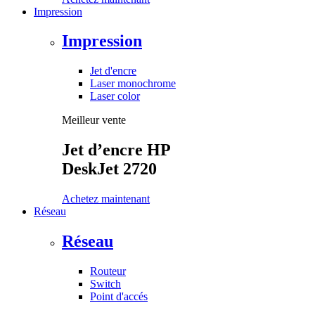
Impression
Impression
Jet d'encre
Laser monochrome
Laser color
Meilleur vente
Jet d’encre HP
DeskJet 2720
Achetez maintenant
Réseau
Réseau
Routeur
Switch
Point d'accés