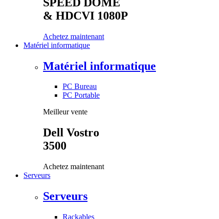
SPEED DOME
& HDCVI 1080P
Achetez maintenant
Matériel informatique
Matériel informatique
PC Bureau
PC Portable
Meilleur vente
Dell Vostro
3500
Achetez maintenant
Serveurs
Serveurs
Rackables