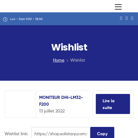
Lun - Sam 9:00 - 18:00
Wishlist
Home
Wishlist
MONITEUR DHI-LM32-
Lire la
F200
suite
13 juillet 2022
Wishlist link:
Copy