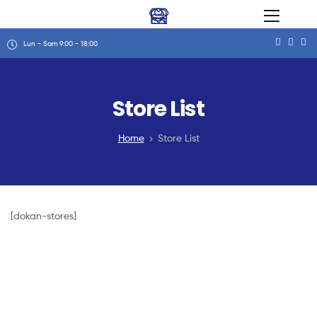
Lun - Sam 9:00 - 18:00
Store List
Home
Store List
[dokan-stores]